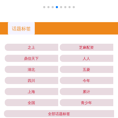
话题标签
之上
芝麻配资
鼎信天下
人人
湖北
五菱
四川
今年
上海
累计
全国
青少年
全部话题标签