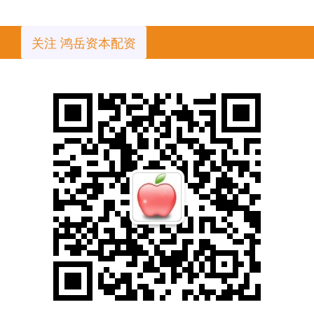
关注 鸿岳资本配资