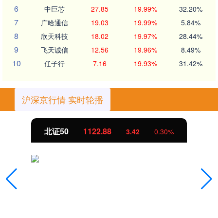
6
中巨芯
27.85
19.99%
32.20%
7
广哈通信
19.03
19.99%
5.84%
8
欣天科技
18.02
19.97%
28.44%
9
飞天诚信
12.56
19.96%
8.49%
10
任子行
7.16
19.93%
31.42%
沪深京行情 实时轮播
北证50
1122.88
3.42
0.30%