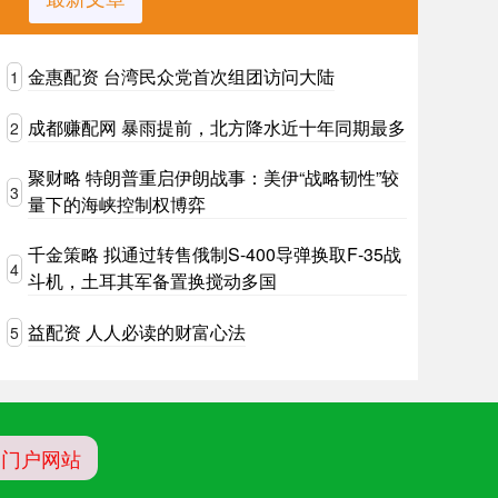
金惠配资 台湾民众党首次组团访问大陆
1
成都赚配网 暴雨提前，北方降水近十年同期最多
2
聚财略 特朗普重启伊朗战事：美伊“战略韧性”较
3
量下的海峡控制权博弈
千金策略 拟通过转售俄制S-400导弹换取F-35战
4
斗机，土耳其军备置换搅动多国
益配资 人人必读的财富心法
5
资门户网站