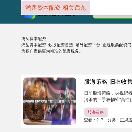
鸿岳资本配资 相关话题
鸿岳资本配资
鸿岳资本配资_炒股配资首选_场外配资平台_正规股票配资
为客户提供更为精准的配资服务。
股海策略 旧衣收售
日前股海策略，央视记
消杀的二手衣物经“高性价
包....
股海策略
查看：
217
分类：
正规