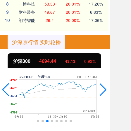
8
一博科技
53.33
20.01%
17.26%
9
耐科装备
49.67
20.01%
6.83%
10
朗特智能
26.4
20.00%
17.06%
沪深京行情 实时轮播
44
北证50
1134.24
43.13
0.93%
11.3