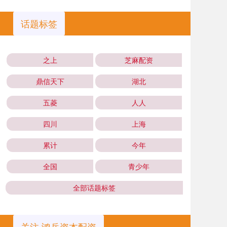
话题标签
之上
芝麻配资
鼎信天下
湖北
五菱
人人
四川
上海
累计
今年
全国
青少年
全部话题标签
关注 鸿岳资本配资