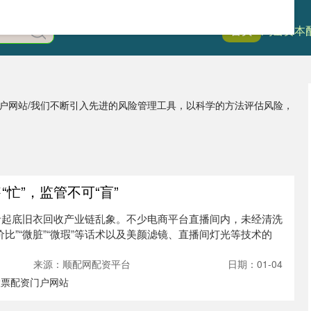
首页
鸿岳资本
门户网站/我们不断引入先进的风险管理工具，以科学的方法评估风险，
“忙”，监管不可“盲”
者起底旧衣回收产业链乱象。不少电商平台直播间内，未经清洗
比”“微脏”“微瑕”等话术以及美颜滤镜、直播间灯光等技术的
来源：顺配网配资平台
日期：01-04
股票配资门户网站