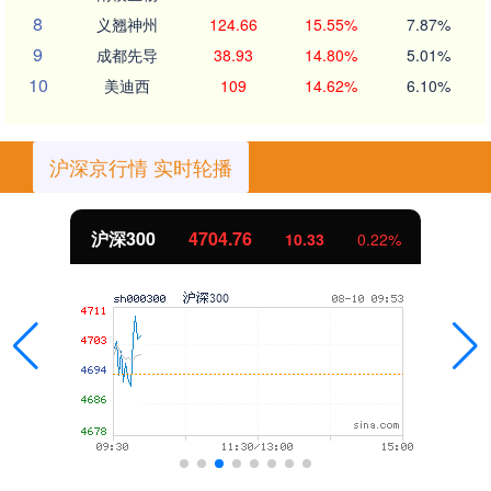
8
义翘神州
124.66
15.55%
7.87%
9
成都先导
38.93
14.80%
5.01%
10
美迪西
109
14.62%
6.10%
沪深京行情 实时轮播
沪深300
4704.76
10.33
0.22%