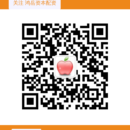
关注 鸿岳资本配资