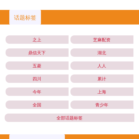
话题标签
之上
芝麻配资
鼎信天下
湖北
五菱
人人
四川
累计
今年
上海
全国
青少年
全部话题标签