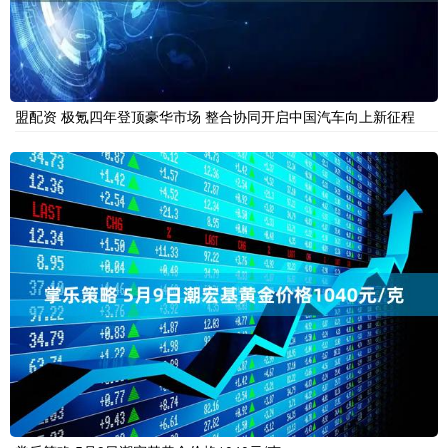
盟配资 极氪四年登顶豪华市场 整合协同开启中国汽车向上新征程