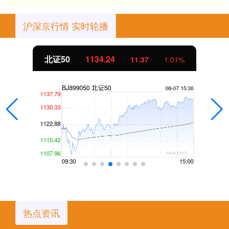
沪深京行情 实时轮播
北证50
1134.24
11.37
1.01%
热点资讯