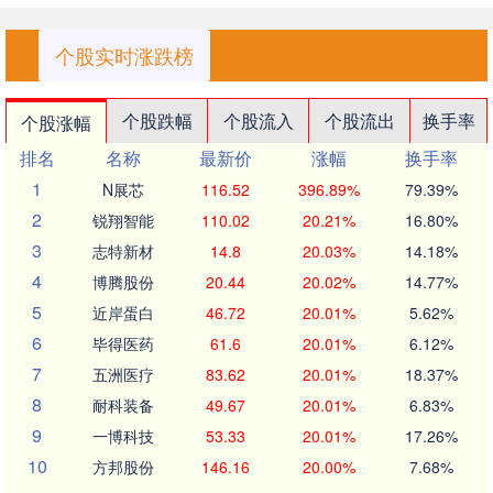
个股实时涨跌榜
个股跌幅
个股流入
个股流出
换手率
个股涨幅
排名
名称
最新价
涨幅
换手率
1
N展芯
116.52
396.89%
79.39%
2
锐翔智能
110.02
20.21%
16.80%
3
志特新材
14.8
20.03%
14.18%
4
博腾股份
20.44
20.02%
14.77%
5
近岸蛋白
46.72
20.01%
5.62%
6
毕得医药
61.6
20.01%
6.12%
7
五洲医疗
83.62
20.01%
18.37%
8
耐科装备
49.67
20.01%
6.83%
9
一博科技
53.33
20.01%
17.26%
10
方邦股份
146.16
20.00%
7.68%