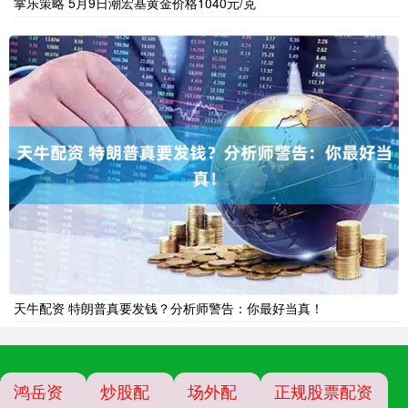
掌乐策略 5月9日潮宏基黄金价格1040元/克
天牛配资 特朗普真要发钱？分析师警告：你最好当真！
鸿岳资
炒股配
场外配
正规股票配资