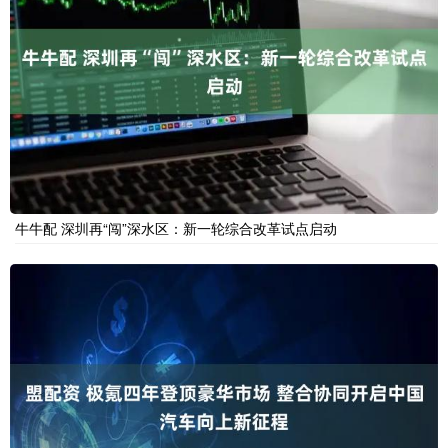
牛牛配 深圳再“闯”深水区：新一轮综合改革试点启动