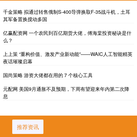
千金策略 拟通过转售俄制S-400导弹换取F-35战斗机，土耳
其军备置换搅动多国
亿赢配资网 一个农民到百亿期货大佬，傅海棠投资秘诀是什
么？
上上策 “重构价值、激发产业新动能”——WAIC人工智能精英
夜话璀璨启幕
国尚策略 游资大佬都在用的 7 个核心工具
元配网 美国9月通胀不及预期，下周有望迎来年内第二次降
息
推荐资讯