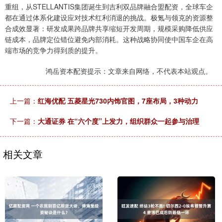
重组，从STELLANTIS集团诞生到吉利双品牌融合盟配资，全球车企
都在通过体系化建设应对技术红利消退的挑战。极氪与领克的资源整
合成效显著：研发成果跨品牌共享缩短开发周期，规模采购降低供应
链成本，品牌定位错位避免内部消耗。这种战略协同使中国车企在高
端市场的竞争力得到质的提升。
鸿岳资本配资提示：文章来自网络，不代表本站观点。
上一篇：
红海优配 五菱星光730内饰官图，7座布局，3种动力
下一篇：
大通证券 在“六个度”上发力，组织群众一起参与治理
相关文章